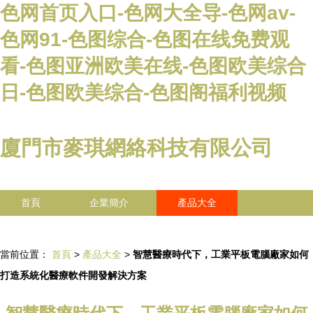
色网首页入口-色网大全导-色网av-
色网91-色图综合-色图在线免费观
看-色图亚洲欧美在线-色图欧美综合
日-色图欧美综合-色图阁福利视频
廈門市麥琪網絡科技有限公司
首頁
企業簡介
產品大全
聯系我們
企業信息
訪客留言
當前位置：
首頁
>
產品大全
>
智慧醫療時代下，工業平板電腦廠家如何
打造系統化醫療軟件開發解決方案