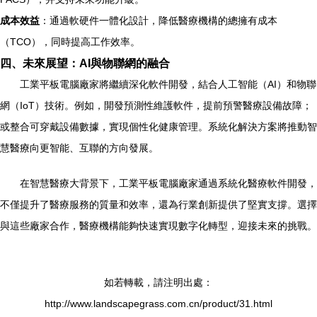
成本效益
：通過軟硬件一體化設計，降低醫療機構的總擁有成本
（TCO），同時提高工作效率。
四、未來展望：AI與物聯網的融合
工業平板電腦廠家將繼續深化軟件開發，結合人工智能（AI）和物聯
網（IoT）技術。例如，開發預測性維護軟件，提前預警醫療設備故障；
或整合可穿戴設備數據，實現個性化健康管理。系統化解決方案將推動智
慧醫療向更智能、互聯的方向發展。
在智慧醫療大背景下，工業平板電腦廠家通過系統化醫療軟件開發，
不僅提升了醫療服務的質量和效率，還為行業創新提供了堅實支撐。選擇
與這些廠家合作，醫療機構能夠快速實現數字化轉型，迎接未來的挑戰。
如若轉載，請注明出處：
http://www.landscapegrass.com.cn/product/31.html